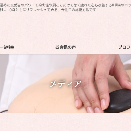
。温めた玄武岩のパワーで冷え性や肩こりだけでなく疲れた心も改善するOHANAの
善し、心身ともにリフレッシュできる、今注目の施術方法です！
ー&料金
お客様の声
プロフ
メディア