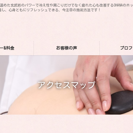
。温めた玄武岩のパワーで冷え性や肩こりだけでなく疲れた心も改善するOHANAの
善し、心身ともにリフレッシュできる、今注目の施術方法です！
ー&料金
お客様の声
プロフ
アクセスマップ