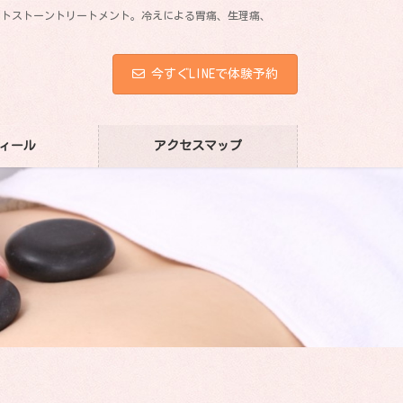
ホットストーントリートメント。冷えによる胃痛、生理痛、
今すぐLINEで体験予約
ィール
アクセスマップ