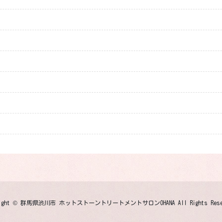
yright © 群馬県渋川市 ホットストーントリートメントサロンOHANA All Rights Reser