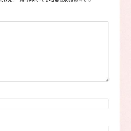
ません。
※
が付いている欄は必須項目です