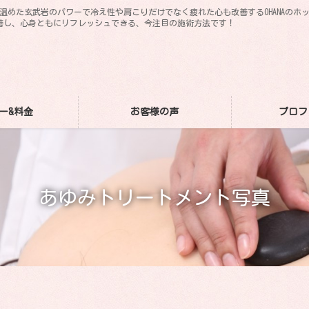
。温めた玄武岩のパワーで冷え性や肩こりだけでなく疲れた心も改善するOHANAの
善し、心身ともにリフレッシュできる、今注目の施術方法です！
ー&料金
お客様の声
プロフ
あゆみトリートメント写真