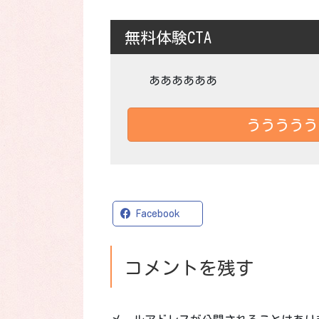
無料体験CTA
ああああああ
ううううう
X
Facebook
コメントを残す