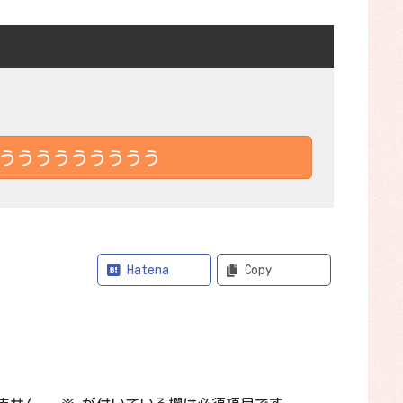
ううううううううう
Bluesky
Hatena
Copy