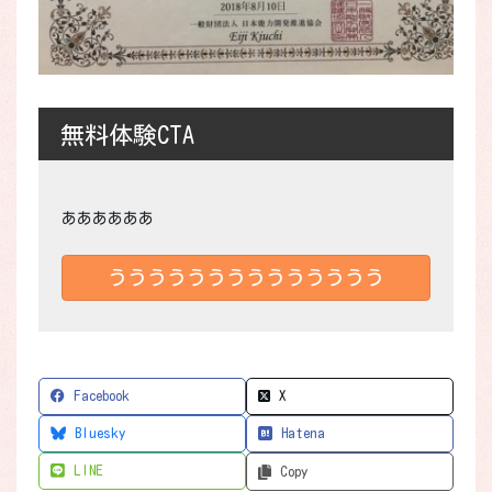
無料体験CTA
ああああああ
うううううううううううううう
Facebook
X
Bluesky
Hatena
LINE
Copy