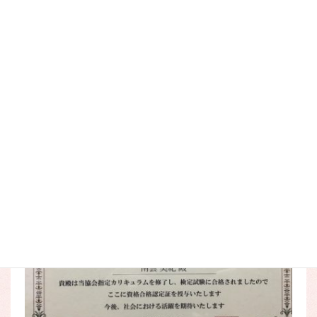
コ
ナ
ン
ビ
テ
ゲ
ン
ー
ツ
シ
sikaku3
に
ョ
移
ン
動
に
HOME
プロフィール
sikaku3
移
動