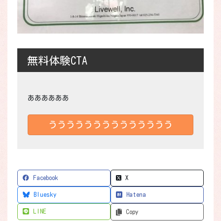
無料体験CTA
ああああああ
うううううううううううううう
Facebook
X
Bluesky
Hatena
LINE
Copy